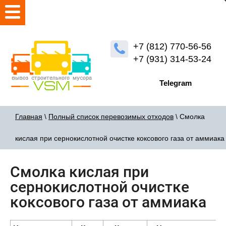
+7 (812) 770-56-56
+7 (931) 314-53-24
Telegram
Главная
\
Полный список перевозимых отходов
\ Смолка
кислая при сернокислотной очистке коксового газа от аммиака
Смолка кислая при
сернокислотной очистке
коксового газа от аммиака