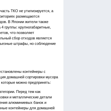
часть ТКО не утилизируется, а
рриториях размещаются
дов. В Японии жители также
 4 группы: крупногабаритные,
етов, что позволяет
ельный сбор отходов является
ерьезные штрафы, но соблюдение
 установлены контейнеры с
ация домашней сортировки мусора
 которые можно предпринять:
атегории. Перед тем как
ковки и металлические детали
щения алюминиевых банок и
ичные контейнеры для домашней