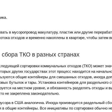
ика.
вать в мусоропровод макулатуру, пластик или другие перераб
отока отходов и временно накоплены в квартире, чтобы затем 
 сбора ТКО в разных странах
оследующей сортировки коммунальных отходов (ТКО) может зна
оторых других государствах этот процесс находится на начально
ьзуются общие контейнеры для смешанных отходов, иногда до
овых бутылок и тары. Установка контейнеров для раздельного 
ируется на местном уровне, и обязанность разделять отходы и 
то не закреплена законодательно.
усора в США аналогична. Иногда производится раздельный сбо
я в общие контейнеры. Все инициативы по сортировке обычно н