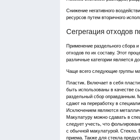
Снижение негативного воздейств
ресурсов путем вторичного испол
Сегрегация отходов 
Применение раздельного сбора и
отходов по их составу. Этот про
различные категории является до
Чаще всего следующие группы ма
Пластик. Включает в себя пласти
быть использованы в качестве сы
раздельный сбор оправданным. М
сдают на переработку в специали
Исключением являются металличес
Макулатуру можно сдавать в спе
следует учесть, что фольгирован
с обычной макулатурой. Стекло. 
приема. Также для стекла преду