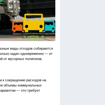
Разные виды отходов собираются
колько задач одновременно — от
й от мусорных полигонов.
м к сокращению расходов на
ные объемы коммунальных
вариантом — это требует