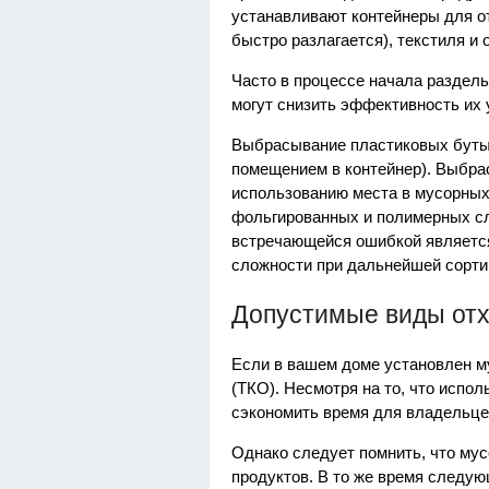
устанавливают контейнеры для о
быстро разлагается), текстиля и 
Часто в процессе начала раздел
могут снизить эффективность их 
Выбрасывание пластиковых бутыл
помещением в контейнер). Выбрас
использованию места в мусорных 
фольгированных и полимерных сл
встречающейся ошибкой является
сложности при дальнейшей сорти
Допустимые виды отх
Если в вашем доме установлен м
(ТКО). Несмотря на то, что испо
сэкономить время для владельце
Однако следует помнить, что му
продуктов. В то же время следу