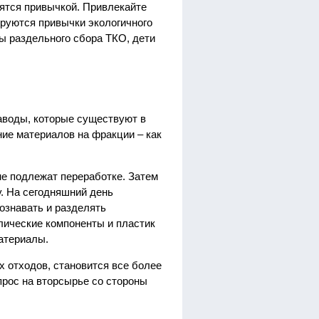
вятся привычкой. Привлекайте
ируются привычки экологичного
мы раздельного сбора ТКО, дети
воды, которые существуют в
ие материалов на фракции – как
е подлежат переработке. Затем
у. На сегодняшний день
ознавать и разделять
лические компоненты и пластик
атериалы.
 отходов, становится все более
рос на вторсырье со стороны