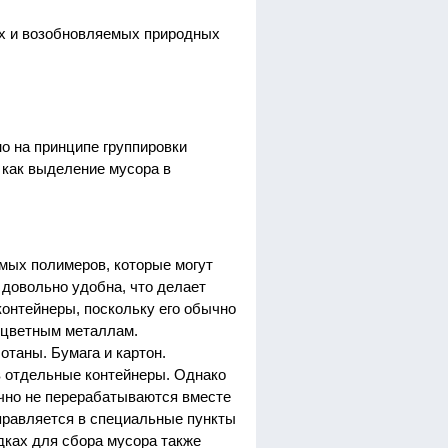
ых и возобновляемых природных
о на принципе группировки
 как выделение мусора в
емых полимеров, которые могут
 довольно удобна, что делает
онтейнеры, поскольку его обычно
к цветным металлам.
таны. Бумага и картон.
в отдельные контейнеры. Однако
ычно не перерабатываются вместе
аправляется в специальные пункты
дках для сбора мусора также