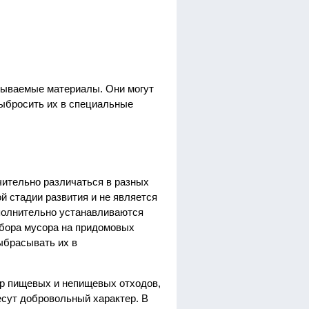
атываемые материалы. Они могут
выбросить их в специальные
чительно различаться в разных
й стадии развития и не является
полнительно устанавливаются
сбора мусора на придомовых
выбрасывать их в
р пищевых и непищевых отходов,
есут добровольный характер. В