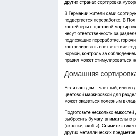
других странах сортировка мусор
В Германии жители сами сортиру
подвергается переработке. В По
контейнеры с цветовой маркировк
несут ответственность за раздел
подлежащие переработке, горючие
контролировать соответствие сод
нормой, контроль за соблюдение
правил может стимулироваться н
Домашняя сортировк
Если ваш дом – частный, или во 
цветовой маркировкой для разде
может оказаться полезным вклад
Подготовьте несколько емкостей д
выбросить бумагу, внимательно 
(скрепки, скобы). Снимите этике
других металлических предметов