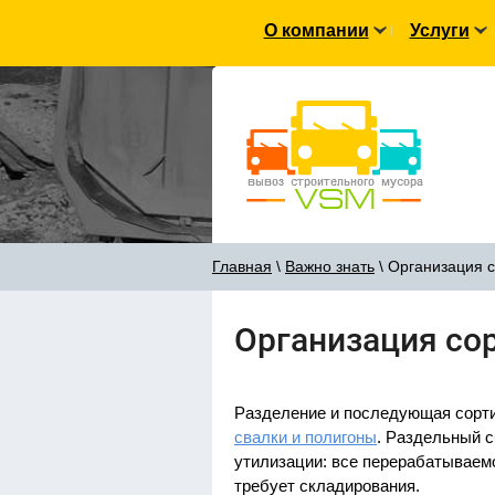
О компании
Услуги
Главная
\
Важно знать
\ Организация с
Организация со
Разделение и последующая сорти
свалки и полигоны
. Раздельный 
утилизации: все перерабатываем
требует складирования.