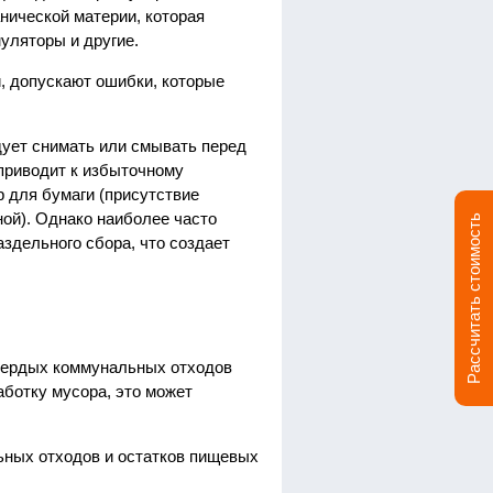
нической материи, которая
муляторы и другие.
, допускают ошибки, которые
дует снимать или смывать перед
приводит к избыточному
р для бумаги (присутствие
ой). Однако наиболее часто
Рассчитать стоимость
здельного сбора, что создает
твердых коммунальных отходов
аботку мусора, это может
ьных отходов и остатков пищевых