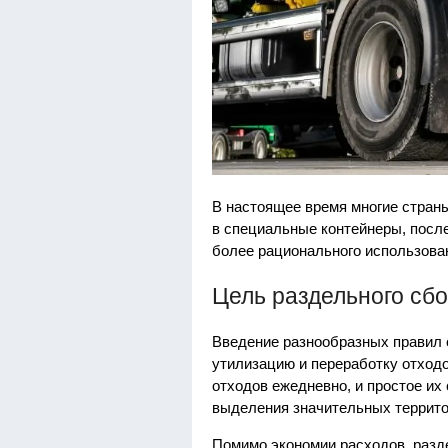
В настоящее время многие стран
в специальные контейнеры, после
более рационального использова
Цель раздельного сбо
Введение разнообразных правил 
утилизацию и переработку отход
отходов ежедневно, и простое и
выделения значительных террито
Помимо экономии расходов, разд