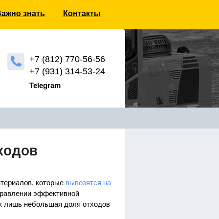
ажно знать
Контакты
+7 (812) 770-56-56
+7 (931) 314-53-24
Telegram
ходов
атериалов, которые
вывозятся на
правлении эффективной
ак лишь небольшая доля отходов