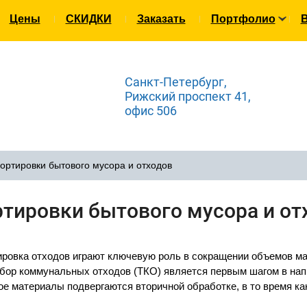
Цены
СКИДКИ
Заказать
Портфолио
В
Санкт-Петербург,
Рижский проспект 41,
офис 506
ортировки бытового мусора и отходов
ртировки бытового мусора и от
ровка отходов играют ключевую роль в сокращении объемов м
сбор коммунальных отходов (ТКО) является первым шагом в на
ое материалы подвергаются вторичной обработке, в то время к