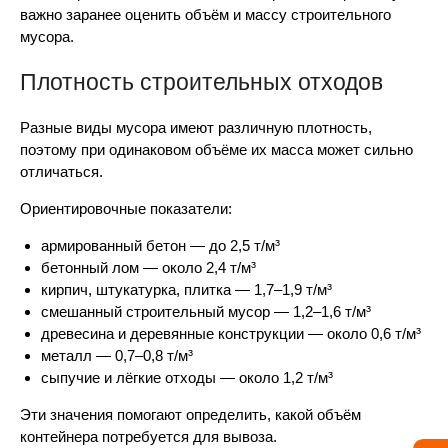
важно заранее оценить объём и массу строительного
мусора.
Плотность строительных отходов
Разные виды мусора имеют различную плотность,
поэтому при одинаковом объёме их масса может сильно
отличаться.
Ориентировочные показатели:
армированный бетон — до 2,5 т/м³
бетонный лом — около 2,4 т/м³
кирпич, штукатурка, плитка — 1,7–1,9 т/м³
смешанный строительный мусор — 1,2–1,6 т/м³
древесина и деревянные конструкции — около 0,6 т/м³
металл — 0,7–0,8 т/м³
сыпучие и лёгкие отходы — около 1,2 т/м³
Эти значения помогают определить, какой объём
контейнера потребуется для вывоза.