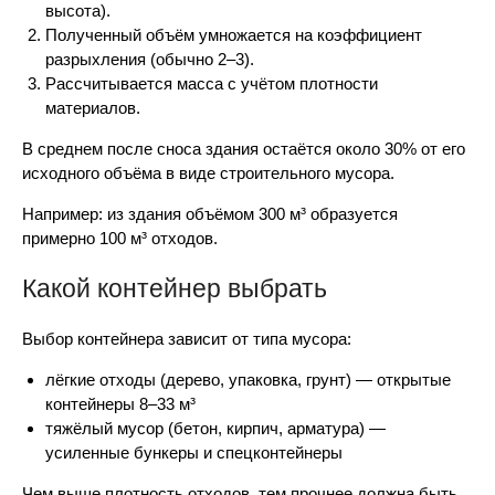
высота).
Полученный объём умножается на коэффициент
разрыхления (обычно 2–3).
Рассчитывается масса с учётом плотности
материалов.
В среднем после сноса здания остаётся около 30% от его
исходного объёма в виде строительного мусора.
Например: из здания объёмом 300 м³ образуется
примерно 100 м³ отходов.
Какой контейнер выбрать
Выбор контейнера зависит от типа мусора:
лёгкие отходы (дерево, упаковка, грунт) — открытые
контейнеры 8–33 м³
тяжёлый мусор (бетон, кирпич, арматура) —
усиленные бункеры и спецконтейнеры
Чем выше плотность отходов, тем прочнее должна быть