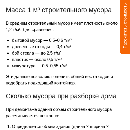
Рассчитать стоимость
Масса 1 м³ строительного мусора
В среднем строительный мусор имеет плотность около
1,2 т/м³. Для сравнения:
бытовой мусор — 0,5–0,6 т/м³
древесные отходы — 0,4 т/м³
бой стекла — до 2,5 т/м³
пластик — около 0,5 т/м³
макулатура — 0,5–0,55 т/м³
Эти данные позволяют оценить общий вес отходов и
подобрать подходящий контейнер.
Сколько мусора при разборке дома
При демонтаже здания объём строительного мусора
рассчитывается поэтапно:
Определяется объём здания (длина × ширина ×